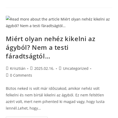
Miért olyan nehéz kikelni az
ágyból? Nem a testi
fáradtságtól…
Krisztián
2025.02.16.
Uncategorized
0 Comments
Biztos neked is volt már időszakod, amikor nehéz volt
felkelni és nem bírtál kikelni az ágyból. Ez nem feltétlen
azért volt, mert nem pihented ki magad vagy, hogy lusta
lennél.Lehet, hogy…