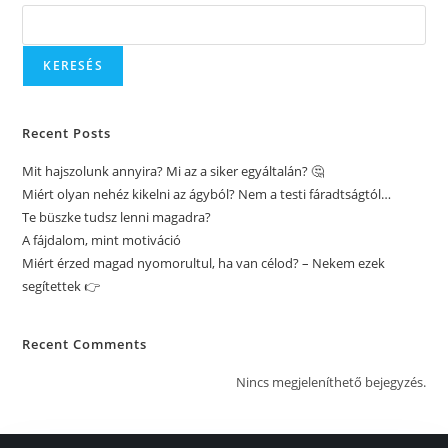
KERESÉS
Recent Posts
Mit hajszolunk annyira? Mi az a siker egyáltalán? 🤔
Miért olyan nehéz kikelni az ágyból? Nem a testi fáradtságtól…
Te büszke tudsz lenni magadra?
A fájdalom, mint motiváció
Miért érzed magad nyomorultul, ha van célod? – Nekem ezek
segítettek 👉
Recent Comments
Nincs megjeleníthető bejegyzés.