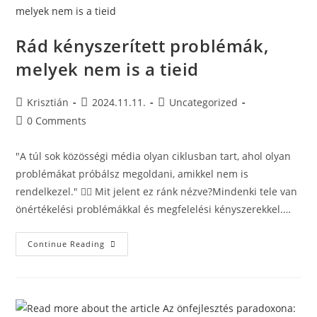
Rád kényszerített problémák,
melyek nem is a tieid
Krisztián
2024.11.11.
Uncategorized
0 Comments
"A túl sok közösségi média olyan ciklusban tart, ahol olyan
problémákat próbálsz megoldani, amikkel nem is
rendelkezel." 😵‍💫 Mit jelent ez ránk nézve?Mindenki tele van
önértékelési problémákkal és megfelelési kényszerekkel.…
Continue Reading