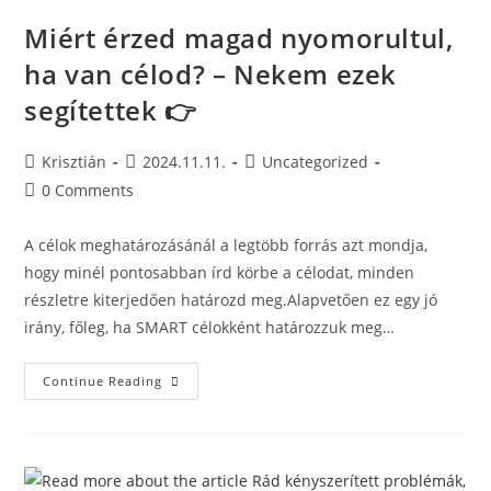
Miért érzed magad nyomorultul,
ha van célod? – Nekem ezek
segítettek 👉
Krisztián
2024.11.11.
Uncategorized
0 Comments
A célok meghatározásánál a legtöbb forrás azt mondja,
hogy minél pontosabban írd körbe a célodat, minden
részletre kiterjedően határozd meg.Alapvetően ez egy jó
irány, főleg, ha SMART célokként határozzuk meg…
Continue Reading