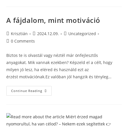
A fájdalom, mint motiváció
Krisztián
2024.12.09.
Uncategorized
0 Comments
Biztos te is olvastál vagy néztél már önfejlesztős
anyagokat. Mik vannak ezekben? Képzeld el a célt, hogy
milyen jó lesz, ha eléred és használd ezt az
érzést motivációnak.Ez valóban jól hangzik és tényleg…
Continue Reading