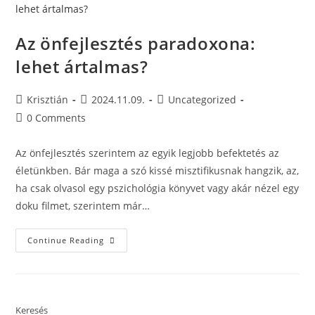
Az önfejlesztés paradoxona:
lehet ártalmas?
Krisztián
2024.11.09.
Uncategorized
0 Comments
Az önfejlesztés szerintem az egyik legjobb befektetés az
életünkben. Bár maga a szó kissé misztifikusnak hangzik, az,
ha csak olvasol egy pszichológia könyvet vagy akár nézel egy
doku filmet, szerintem már…
Continue Reading
Keresés