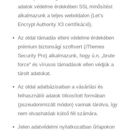
adatok védelme érdekében SSL minősítést
alkalmazunk a teljes weboldalon (Let’s
Encrypt Authority X3 certifikáció).
Az oldal támadás elleni védelme érdekében
prémium biztonsági szoftvert (iThemes
Security Pro) alkalmazunk, hogy ú.n. „brute
force” és vírusos támadások ellen védjük a
tárolt adatokat.
Az oldal adatbázisaiban a vásárlási és
felhasználói adatok titkosított formában
(pszeudonimizált módon) vannak tárolva, így
nem olvashatóak külső fél számára.
Jelen adatvédelmi nyilatkozatban űrlapokon