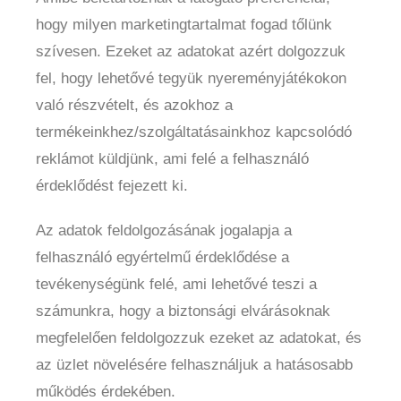
hogy milyen marketingtartalmat fogad tőlünk
szívesen. Ezeket az adatokat azért dolgozzuk
fel, hogy lehetővé tegyük nyereményjátékokon
való részvételt, és azokhoz a
termékeinkhez/szolgáltatásainkhoz kapcsolódó
reklámot küldjünk, ami felé a felhasználó
érdeklődést fejezett ki.
Az adatok feldolgozásának jogalapja a
felhasználó egyértelmű érdeklődése a
tevékenységünk felé, ami lehetővé teszi a
számunkra, hogy a biztonsági elvárásoknak
megfelelően feldolgozzuk ezeket az adatokat, és
az üzlet növelésére felhasználjuk a hatásosabb
működés érdekében.