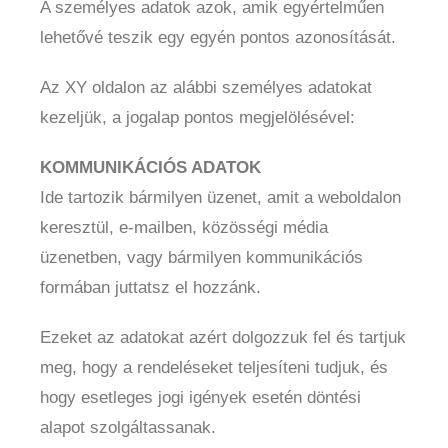
A személyes adatok azok, amik egyértelműen
lehetővé teszik egy egyén pontos azonosítását.
Az XY oldalon az alábbi személyes adatokat
kezeljük, a jogalap pontos megjelölésével:
KOMMUNIKÁCIÓS ADATOK
Ide tartozik bármilyen üzenet, amit a weboldalon
keresztül, e-mailben, közösségi média
üzenetben, vagy bármilyen kommunikációs
formában juttatsz el hozzánk.
Ezeket az adatokat azért dolgozzuk fel és tartjuk
meg, hogy a rendeléseket teljesíteni tudjuk, és
hogy esetleges jogi igények esetén döntési
alapot szolgáltassanak.