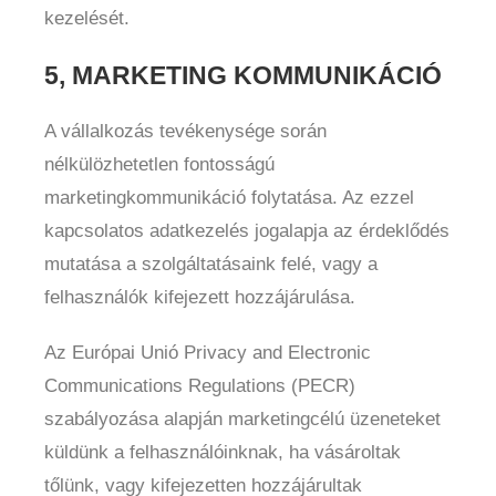
kezelését.
5, MARKETING KOMMUNIKÁCIÓ
A vállalkozás tevékenysége során
nélkülözhetetlen fontosságú
marketingkommunikáció folytatása. Az ezzel
kapcsolatos adatkezelés jogalapja az érdeklődés
mutatása a szolgáltatásaink felé, vagy a
felhasználók kifejezett hozzájárulása.
Az Európai Unió Privacy and Electronic
Communications Regulations (PECR)
szabályozása alapján marketingcélú üzeneteket
küldünk a felhasználóinknak, ha vásároltak
tőlünk, vagy kifejezetten hozzájárultak