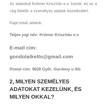
Az adatokat Krémer Krisztián e.v. kezeli, és ez a
cég felelős a személyes adatok kezeléséért.
Kapcsolati adatok:
Teljes jogi név: Krémer Krisztián e.v.
E-mail cím:
gondolatkelto@gmail.com
Postai cím: 9028 Győr, Gurdony u 4/b
2, MILYEN SZEMÉLYES
ADATOKAT KEZELÜNK, ÉS
MILYEN OKKAL?