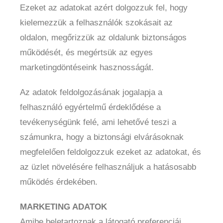
Ezeket az adatokat azért dolgozzuk fel, hogy
kielemezzük a felhasználók szokásait az
oldalon, megőrizzük az oldalunk biztonságos
működését, és megértsük az egyes
marketingdöntéseink hasznosságát.
Az adatok feldolgozásának jogalapja a
felhasználó egyértelmű érdeklődése a
tevékenységünk felé, ami lehetővé teszi a
számunkra, hogy a biztonsági elvárásoknak
megfelelően feldolgozzuk ezeket az adatokat, és
az üzlet növelésére felhasználjuk a hatásosabb
működés érdekében.
MARKETING ADATOK
Amibe beletartoznak a látogató preferenciái,