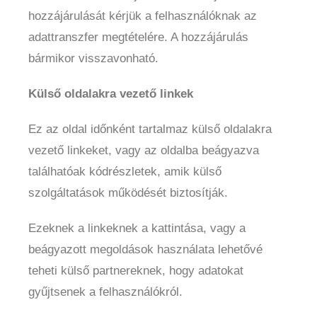
hozzájárulását kérjük a felhasználóknak az
adattranszfer megtételére. A hozzájárulás
bármikor visszavonható.
Külső oldalakra vezető linkek
Ez az oldal időnként tartalmaz külső oldalakra
vezető linkeket, vagy az oldalba beágyazva
találhatóak kódrészletek, amik külső
szolgáltatások működését biztosítják.
Ezeknek a linkeknek a kattintása, vagy a
beágyazott megoldások használata lehetővé
teheti külső partnereknek, hogy adatokat
gyűjtsenek a felhasználókról.