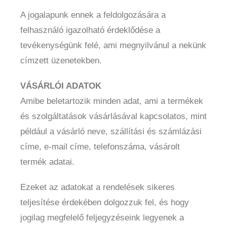
A jogalapunk ennek a feldolgozására a
felhasználó igazolható érdeklődése a
tevékenységünk felé, ami megnyilvánul a nekünk
címzett üzenetekben.
VÁSÁRLÓI ADATOK
Amibe beletartozik minden adat, ami a termékek
és szolgáltatások vásárlásával kapcsolatos, mint
például a vásárló neve, szállítási és számlázási
címe, e-mail címe, telefonszáma, vásárolt
termék adatai.
Ezeket az adatokat a rendelések sikeres
teljesítése érdekében dolgozzuk fel, és hogy
jogilag megfelelő feljegyzéseink legyenek a