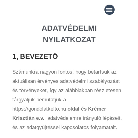
INGYENES TARTALMAK
ADATVÉDELMI
NYILATKOZAT
1, BEVEZETŐ
Számunkra nagyon fontos, hogy betartsuk az
aktuálisan érvényes adatvédelmi szabályozást
és törvényeket, így az alábbiakban részletesen
tárgyaljuk bemutatjuk a
https://gondolatkelto.hu
oldal és Krémer
Krisztián e.v.
adatvédelemre irányuló lépéseit,
és az adatgyűjtéssel kapcsolatos folyamatait.