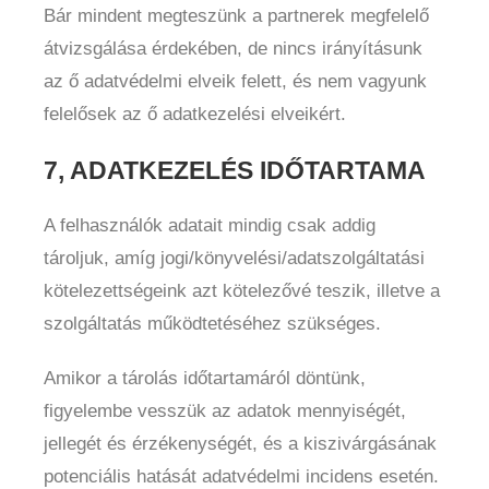
Bár mindent megteszünk a partnerek megfelelő
átvizsgálása érdekében, de nincs irányításunk
az ő adatvédelmi elveik felett, és nem vagyunk
felelősek az ő adatkezelési elveikért.
7, ADATKEZELÉS IDŐTARTAMA
A felhasználók adatait mindig csak addig
tároljuk, amíg jogi/könyvelési/adatszolgáltatási
kötelezettségeink azt kötelezővé teszik, illetve a
szolgáltatás működtetéséhez szükséges.
Amikor a tárolás időtartamáról döntünk,
figyelembe vesszük az adatok mennyiségét,
jellegét és érzékenységét, és a kiszivárgásának
potenciális hatását adatvédelmi incidens esetén.