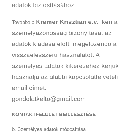
adatok biztosításához.
Krémer Krisztián e.v.
kéri a
Továbbá a
személyazonosság bizonyítását az
adatok kiadása előtt, megelőzendő a
visszaélésszerű használatot. A
személyes adatok kikéréséhez kérjük
használja az alábbi kapcsolatfelvételi
email címet:
gondolatkelto@gmail.com
KONTAKTFELÜLET BEILLESZTÉSE
b, Személyes adatok módosítása