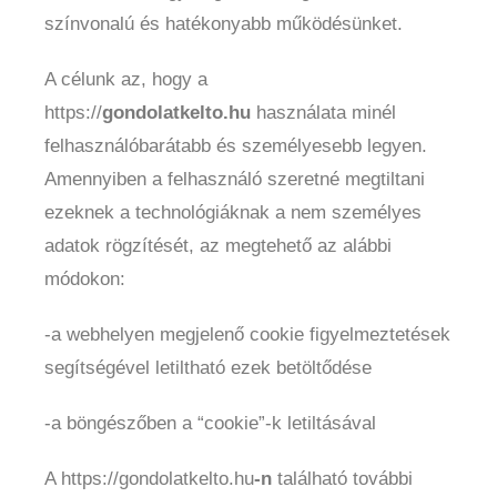
színvonalú és hatékonyabb működésünket.
A célunk az, hogy a
https://
gondolatkelto.hu
használata minél
felhasználóbarátabb és személyesebb legyen.
Amennyiben a felhasználó szeretné megtiltani
ezeknek a technológiáknak a nem személyes
adatok rögzítését, az megtehető az alábbi
módokon:
-a webhelyen megjelenő cookie figyelmeztetések
segítségével letiltható ezek betöltődése
-a böngészőben a “cookie”-k letiltásával
A https://gondolatkelto.hu
-n
található további