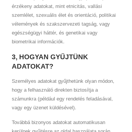
érzékeny adatokat, mint etnicitás, vallási
szemlélet, szexuális élet és orientáció, politikai
vélemények és szakszervezeti tagság, vagy
egészségügyi háttér, és genetikai vagy
biometrikai információk.
3, HOGYAN GYŰJTÜNK
ADATOKAT?
Személyes adatokat gyűjthetünk olyan módon,
hogy a felhasználó direkten biztosítja a
számunkra (például egy rendelés feladásával,
vagy egy üzenet küldésével).
Továbbá bizonyos adatokat automatikusan
kerülnek gyűjtésre az oldal használata során,