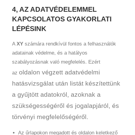
4, AZ ADATVÉDELEMMEL
KAPCSOLATOS GYAKORLATI
LÉPÉSINK
A
XY
számára rendkívül fontos a felhasználók
adatainak védelme, és a hatályos
szabályozásnak való megfelelés. Ezért
oldalon végzett adatvédelmi
az
hatásvizsgálat után listát készítettünk
a gyűjtött adatokról, azoknak a
szükségességéről és jogalapjáról, és
törvényi megfelelőségéről.
Az űrlapokon megadott és oldalon keletkező