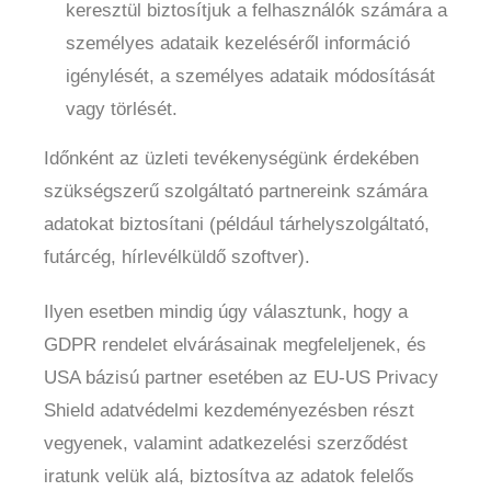
keresztül biztosítjuk a felhasználók számára a
személyes adataik kezeléséről információ
igénylését, a személyes adataik módosítását
vagy törlését.
Időnként az üzleti tevékenységünk érdekében
szükségszerű szolgáltató partnereink számára
adatokat biztosítani (például tárhelyszolgáltató,
futárcég, hírlevélküldő szoftver).
Ilyen esetben mindig úgy választunk, hogy a
GDPR rendelet elvárásainak megfeleljenek, és
USA bázisú partner esetében az EU-US Privacy
Shield adatvédelmi kezdeményezésben részt
vegyenek, valamint adatkezelési szerződést
iratunk velük alá, biztosítva az adatok felelős