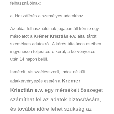
felhasználóinak:
a, Hozzáférés a személyes adatokhoz
Az oldal felhasználóinak jogában áll kérnie egy
másolatot a
Krémer Krisztián e.v.
által tárolt
személyes adatokról. A kérés általános esetben
ingyenesen teljesítésre kerül, a kérvényezés
után 14 napon belül.
Ismételt, visszaélésszerű, indok nélküli
Krémer
adatkérvényezés esetén a
Krisztián e.v.
egy mérsékelt összeget
számíthat fel az adatok biztosítására,
és további időre lehet szükség az