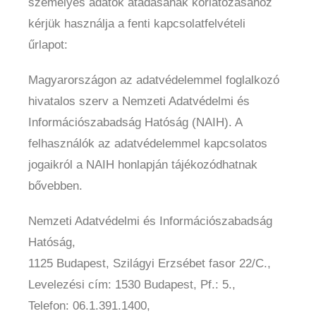
személyes adatok átadásának korlátozásához
kérjük használja a fenti kapcsolatfelvételi
űrlapot:
Magyarországon az adatvédelemmel foglalkozó
hivatalos szerv a Nemzeti Adatvédelmi és
Információszabadság Hatóság (NAIH). A
felhasználók az adatvédelemmel kapcsolatos
jogaikról a NAIH honlapján tájékozódhatnak
bővebben.
Nemzeti Adatvédelmi és Információszabadság
Hatóság,
1125 Budapest, Szilágyi Erzsébet fasor 22/C.,
Levelezési cím: 1530 Budapest, Pf.: 5.,
Telefon: 06.1.391.1400,