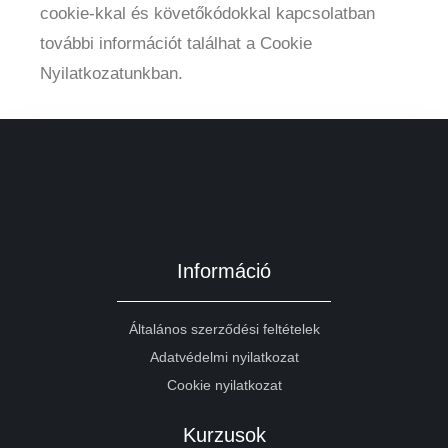
cookie-kkal és követőkódokkal kapcsolatban
további információt találhat a Cookie
Nyilatkozatunkban.
Információ
Általános szerződési feltételek
Adatvédelmi nyilatkozat
Cookie nyilatkozat
Kurzusok