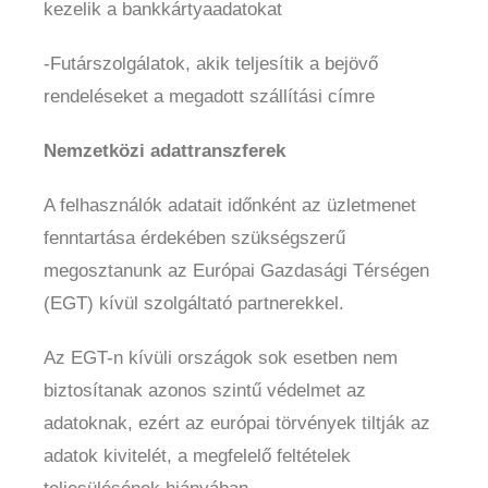
kezelik a bankkártyaadatokat
-Futárszolgálatok, akik teljesítik a bejövő
rendeléseket a megadott szállítási címre
Nemzetközi adattranszferek
A felhasználók adatait időnként az üzletmenet
fenntartása érdekében szükségszerű
megosztanunk az Európai Gazdasági Térségen
(EGT) kívül szolgáltató partnerekkel.
Az EGT-n kívüli országok sok esetben nem
biztosítanak azonos szintű védelmet az
adatoknak, ezért az európai törvények tiltják az
adatok kivitelét, a megfelelő feltételek