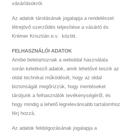
vásárlásokról.
Az adatok tárolásának jogalapja a rendeléssel
létrejövő szerződés teljesítése a vásárló és
Krémer Krisztián e.v. között.
FELHASZNÁLÓI ADATOK
Amibe beletartoznak a weboldal használata
során keletkező adatok, amik lehetővé teszik az
oldal technikai működését, hogy az oldal
biztonságát megőrizzük, hogy mentéseket
tároljunk a felhasználók tevékenységéről, és
hogy mindig a lehető legrelevánsabb tartalomhoz
férj hozzá.
Az adatok feldolgozásának jogalapja a