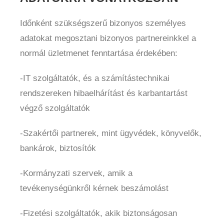
Időnként szükségszerű bizonyos személyes
adatokat megosztani bizonyos partnereinkkel a
normál üzletmenet fenntartása érdekében:
-IT szolgáltatók, és a számítástechnikai
rendszereken hibaelhárítást és karbantartást
végző szolgáltatók
-Szakértői partnerek, mint ügyvédek, könyvelők,
bankárok, biztosítók
-Kormányzati szervek, amik a
tevékenységünkről kérnek beszámolást
-Fizetési szolgáltatók, akik biztonságosan