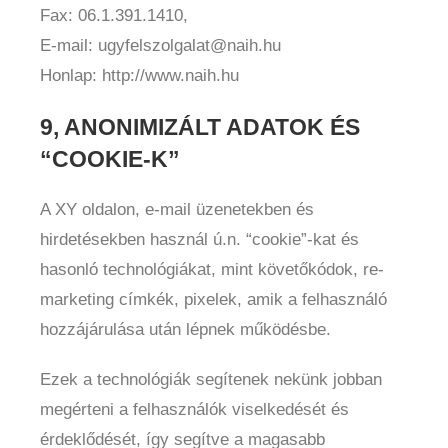
Fax: 06.1.391.1410,
E-mail: ugyfelszolgalat@naih.hu
Honlap: http://www.naih.hu
9, ANONIMIZÁLT ADATOK ÉS
“COOKIE-K”
A XY oldalon, e-mail üzenetekben és
hirdetésekben használ ú.n. “cookie”-kat és
hasonló technológiákat, mint követőkódok, re-
marketing címkék, pixelek, amik a felhasználó
hozzájárulása után lépnek működésbe.
Ezek a technológiák segítenek nekünk jobban
megérteni a felhasználók viselkedését és
érdeklődését, így segítve a magasabb