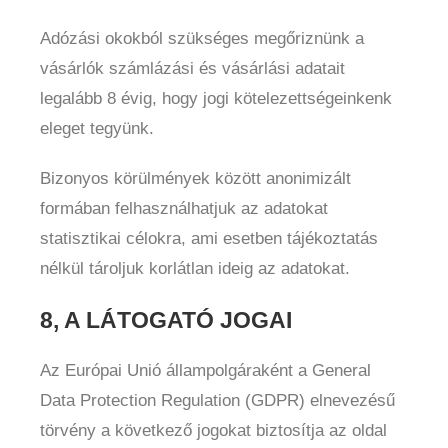
Adózási okokból szükséges megőriznünk a
vásárlók számlázási és vásárlási adatait
legalább 8 évig, hogy jogi kötelezettségeinkenk
eleget tegyünk.
Bizonyos körülmények között anonimizált
formában felhasználhatjuk az adatokat
statisztikai célokra, ami esetben tájékoztatás
nélkül tároljuk korlátlan ideig az adatokat.
8, A LÁTOGATÓ JOGAI
Az Európai Unió állampolgáraként a General
Data Protection Regulation (GDPR) elnevezésű
törvény a következő jogokat biztosítja az oldal