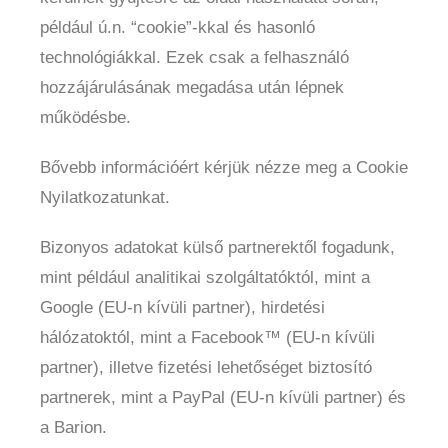
például ú.n. “cookie”-kkal és hasonló
technológiákkal. Ezek csak a felhasználó
hozzájárulásának megadása után lépnek
működésbe.
Bővebb információért kérjük nézze meg a Cookie
Nyilatkozatunkat.
Bizonyos adatokat külső partnerektől fogadunk,
mint például analitikai szolgáltatóktól, mint a
Google (EU-n kívüli partner), hirdetési
hálózatoktól, mint a Facebook™ (EU-n kívüli
partner), illetve fizetési lehetőséget biztosító
partnerek, mint a PayPal (EU-n kívüli partner) és
a Barion.