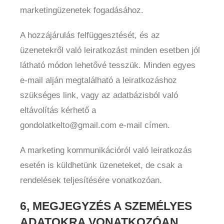
marketingüzenetek fogadásához.
A hozzájárulás felfüggesztését, és az
üzenetekről való leiratkozást minden esetben jól
látható módon lehetővé tesszük. Minden egyes
e-mail alján megtalálható a leiratkozáshoz
szükséges link, vagy az adatbázisból való
eltávolítás kérhető a
gondolatkelto@gmail.com e-mail címen.
A marketing kommunikációról való leiratkozás
esetén is küldhetünk üzeneteket, de csak a
rendelések teljesítésére vonatkozóan.
6, MEGJEGYZÉS A SZEMÉLYES
ADATOKRA VONATKOZÓAN