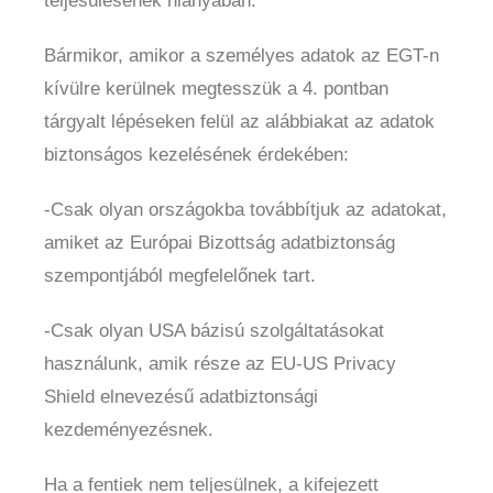
teljesülésének hiányában.
Bármikor, amikor a személyes adatok az EGT-n
kívülre kerülnek megtesszük a 4. pontban
tárgyalt lépéseken felül az alábbiakat az adatok
biztonságos kezelésének érdekében:
-Csak olyan országokba továbbítjuk az adatokat,
amiket az Európai Bizottság adatbiztonság
szempontjából megfelelőnek tart.
-Csak olyan USA bázisú szolgáltatásokat
használunk, amik része az EU-US Privacy
Shield elnevezésű adatbiztonsági
kezdeményezésnek.
Ha a fentiek nem teljesülnek, a kifejezett