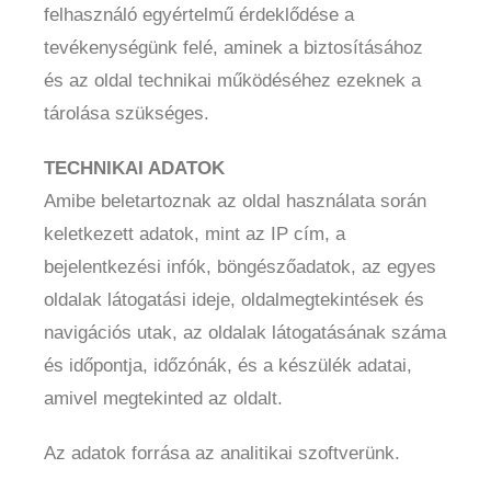
felhasználó egyértelmű érdeklődése a
tevékenységünk felé, aminek a biztosításához
és az oldal technikai működéséhez ezeknek a
tárolása szükséges.
TECHNIKAI ADATOK
Amibe beletartoznak az oldal használata során
keletkezett adatok, mint az IP cím, a
bejelentkezési infók, böngészőadatok, az egyes
oldalak látogatási ideje, oldalmegtekintések és
navigációs utak, az oldalak látogatásának száma
és időpontja, időzónák, és a készülék adatai,
amivel megtekinted az oldalt.
Az adatok forrása az analitikai szoftverünk.