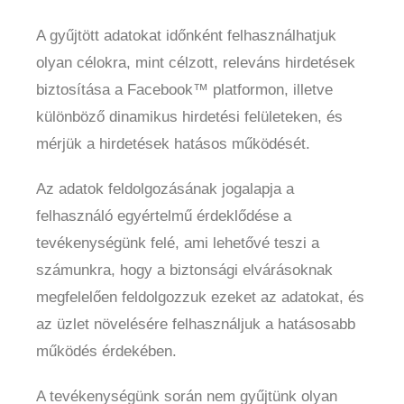
A gyűjtött adatokat időnként felhasználhatjuk
olyan célokra, mint célzott, releváns hirdetések
biztosítása a Facebook™ platformon, illetve
különböző dinamikus hirdetési felületeken, és
mérjük a hirdetések hatásos működését.
Az adatok feldolgozásának jogalapja a
felhasználó egyértelmű érdeklődése a
tevékenységünk felé, ami lehetővé teszi a
számunkra, hogy a biztonsági elvárásoknak
megfelelően feldolgozzuk ezeket az adatokat, és
az üzlet növelésére felhasználjuk a hatásosabb
működés érdekében.
A tevékenységünk során nem gyűjtünk olyan