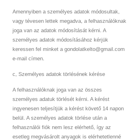
Amennyiben a személyes adatok módosultak,
vagy tévesen lettek megadva, a felhasználóknak
joga van az adatok módosítását kérni. A
személyes adatok módosításához kérjük
keressen fel minket a gondolatkelto@gmail.com
e-mail címen.
c, Személyes adatok törlésének kérése
A felhasználóknak joga van az összes
személyes adatuk törlését kérni. A kérést
ingyenesen teljesítjük a kérést követő 14 napon
belül. A személyes adatok törlése után a
felhasználói fiók nem lesz elérhető, így az
esetleg megvásárolt anyagok is elérhetetlenné