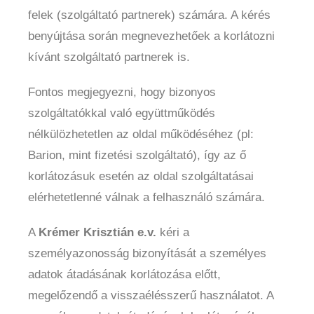
felek (szolgáltató partnerek) számára. A kérés
benyújtása során megnevezhetőek a korlátozni
kívánt szolgáltató partnerek is.
Fontos megjegyezni, hogy bizonyos
szolgáltatókkal való együttműködés
nélkülözhetetlen az oldal működéséhez (pl:
Barion, mint fizetési szolgáltató), így az ő
korlátozásuk esetén az oldal szolgáltatásai
elérhetetlenné válnak a felhasználó számára.
A
Krémer Krisztián e.v.
kéri a
személyazonosság bizonyítását a személyes
adatok átadásának korlátozása előtt,
megelőzendő a visszaélésszerű használatot. A