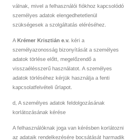
válnak, mivel a felhasználói fiókhoz kapcsolódó
személyes adatok elengedhetetlenül
szükségesek a szolgáltatás eléréséhez.
A
Krémer Krisztián e.v.
kéri a
személyazonosság bizonyítását a személyes
adatok törlése előtt, megelőzendő a
visszaélésszerű használatot. A személyes
adatok törléséhez kérjük használja a fenti
kapcsolatfelvételi űrlapot.
d, A személyes adatok feldolgozásának
korlátozásának kérése
A felhasználóknak joga van kérésben korlátozni
az adataik rendelkezésére bocsátását harmadik